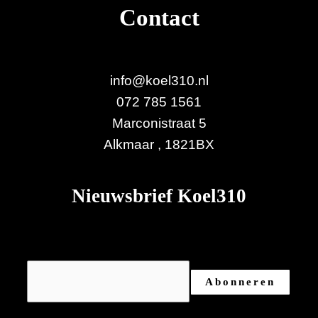
Contact
info@koel310.nl
072 785 1561
Marconistraat 5
Alkmaar
,
1821BX
Nieuwsbrief Koel310