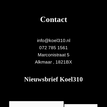
Contact
info@koel310.nl
072 785 1561
Marconistraat 5
Alkmaar
,
1821BX
Nieuwsbrief Koel310